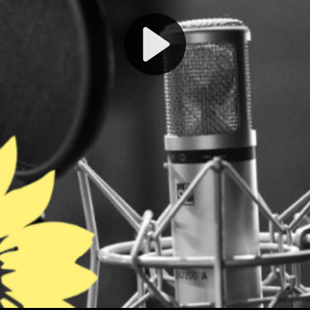
Play
Video